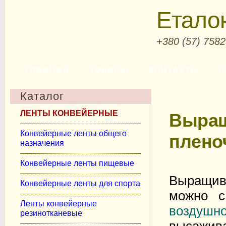
Етало
+380 (57) 758
ГЛАВНАЯ
ТОВАРЫ
КОНТАКТЫ
С
Каталог
ЛЕНТЫ КОНВЕЙЕРНЫЕ
Выращ
Конвейерные ленты общего
плено
назначения
Конвейерные ленты пищевые
Выращив
Конвейерные ленты для спорта
можно с
Ленты конвейерные
воздушн
резинотканевые