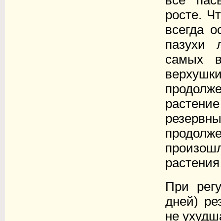
все пас
росте. Ч
всегда о
пазухи 
самых в
верхуш
продолже
растение
резервн
продолже
произошл
растения
При рег
дней) ре
не ухудш