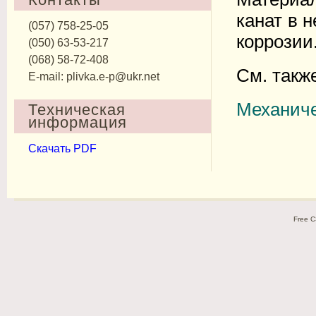
канат в 
(057) 758-25-05
коррозии
(050) 63-53-217
(068) 58-72-408
См. такж
E-mail: plivka.e-p@ukr.net
Механиче
Техническая
информация
Скачать PDF
Free C