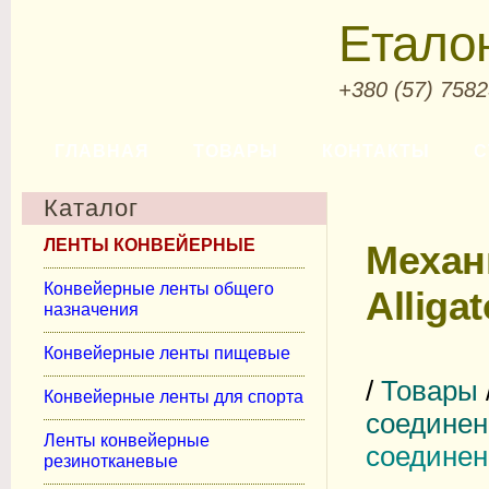
Етало
+380 (57) 758
ГЛАВНАЯ
ТОВАРЫ
КОНТАКТЫ
С
Каталог
ЛЕНТЫ КОНВЕЙЕРНЫЕ
Механ
Конвейерные ленты общего
Alligat
назначения
Конвейерные ленты пищевые
/
Товары
Конвейерные ленты для спорта
соединен
Ленты конвейерные
соединени
резинотканевые